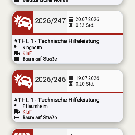
Medizinischer Notfall
2026/247
20.07.2026
0:32 Std.
#THL 1
Technische Hilfeleistung
-
Ringheim
KlaF
Baum auf Straße
2026/246
19.07.2026
0:20 Std.
#THL 1
Technische Hilfeleistung
-
Pflaumheim
KlaF
Baum auf Straße