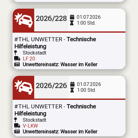
2026/228
01.07.2026
1:00 Std.
#THL UNWETTER
Technische
-
Hilfeleistung
Stockstadt
LF 20
Unwettereinsatz: Wasser im Keller
2026/226
01.07.2026
1:00 Std.
#THL UNWETTER
Technische
-
Hilfeleistung
Stockstadt
V-LKW
Unwettereinsatz: Wasser im Keller