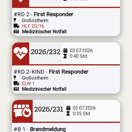
#RD 2
First Responder
-
Großostheim
HLF 20/16
Medizinischer Notfall
2026/232
03.07.2026
0:40 Std.
#RD 2-KIND
First Responder
-
Großostheim
ELW 1
Medizinischer Notfall
2026/231
03.07.2026
0:35 Std.
#B 1
Brandmeldung
-