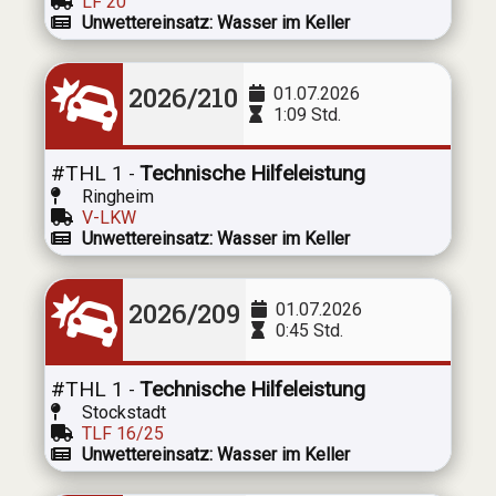
LF 20
Unwettereinsatz: Wasser im Keller
2026/210
01.07.2026
1:09 Std.
#THL 1
Technische Hilfeleistung
-
Ringheim
V-LKW
Unwettereinsatz: Wasser im Keller
2026/209
01.07.2026
0:45 Std.
#THL 1
Technische Hilfeleistung
-
Stockstadt
TLF 16/25
Unwettereinsatz: Wasser im Keller