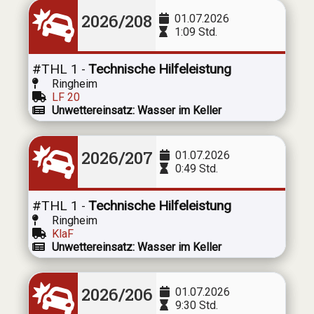
2026/208
01.07.2026
1:09 Std.
#THL 1
Technische Hilfeleistung
-
Ringheim
LF 20
Unwettereinsatz: Wasser im Keller
2026/207
01.07.2026
0:49 Std.
#THL 1
Technische Hilfeleistung
-
Ringheim
KlaF
Unwettereinsatz: Wasser im Keller
2026/206
01.07.2026
9:30 Std.