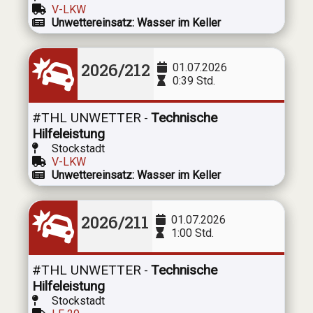
V-LKW
Unwettereinsatz: Wasser im Keller
2026/212
01.07.2026
0:39 Std.
#THL UNWETTER
Technische
-
Hilfeleistung
Stockstadt
V-LKW
Unwettereinsatz: Wasser im Keller
2026/211
01.07.2026
1:00 Std.
#THL UNWETTER
Technische
-
Hilfeleistung
Stockstadt