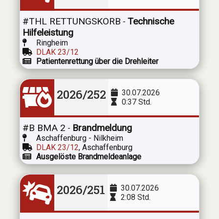
#THL RETTUNGSKORB
Technische
-
Hilfeleistung
Ringheim
DLAK 23/12
Patientenrettung über die Drehleiter
2026/252
30.07.2026
0:37 Std.
#B BMA 2
Brandmeldung
-
Aschaffenburg - Nilkheim
DLAK 23/12
, Aschaffenburg
Ausgelöste Brandmeldeanlage
2026/251
30.07.2026
2:08 Std.