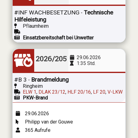
#INF WACHBESETZUNG
Technische
-
Hilfeleistung
Pflaumheim
Einsatzbereitschaft bei Unwetter
2026/205
29.06.2026
1:35 Std.
#B 3
Brandmeldung
-
Ringheim
ELW 1
,
DLAK 23/12
,
HLF 20/16
,
LF 20
,
V-LKW
PKW-Brand
29.06.2026
Philipp van der Gouwe
365 Aufrufe