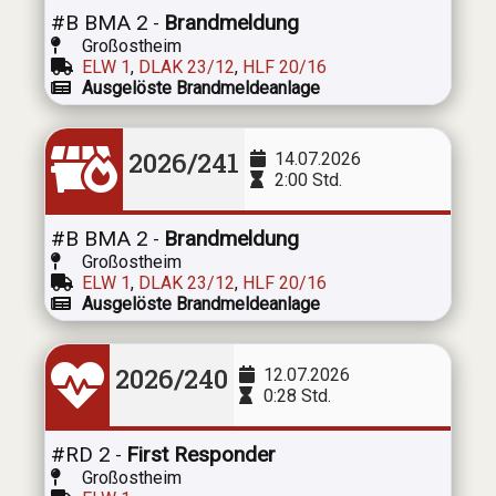
#B BMA 2
Brandmeldung
-
Großostheim
ELW 1
,
DLAK 23/12
,
HLF 20/16
Ausgelöste Brandmeldeanlage
2026/241
14.07.2026
2:00 Std.
#B BMA 2
Brandmeldung
-
Großostheim
ELW 1
,
DLAK 23/12
,
HLF 20/16
Ausgelöste Brandmeldeanlage
2026/240
12.07.2026
0:28 Std.
#RD 2
First Responder
-
Großostheim