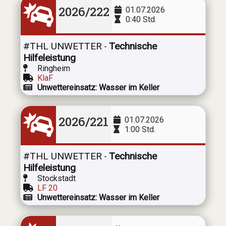
2026/222
01.07.2026
0:40 Std.
#THL UNWETTER
Technische
-
Hilfeleistung
Ringheim
KlaF
Unwettereinsatz: Wasser im Keller
2026/221
01.07.2026
1:00 Std.
#THL UNWETTER
Technische
-
Hilfeleistung
Stockstadt
LF 20
Unwettereinsatz: Wasser im Keller