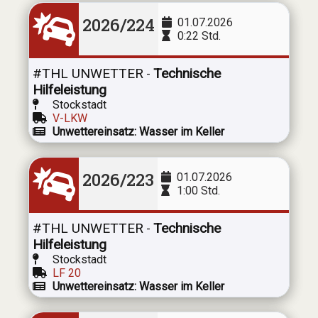
2026/224
01.07.2026
0:22 Std.
#THL UNWETTER
Technische
-
Hilfeleistung
Stockstadt
V-LKW
Unwettereinsatz: Wasser im Keller
2026/223
01.07.2026
1:00 Std.
#THL UNWETTER
Technische
-
Hilfeleistung
Stockstadt
LF 20
Unwettereinsatz: Wasser im Keller