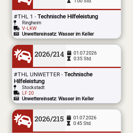
1:00 Std.
#THL 1
Technische Hilfeleistung
-
Ringheim
V-LKW
Unwettereinsatz: Wasser im Keller
2026/214
01.07.2026
0:35 Std.
#THL UNWETTER
Technische
-
Hilfeleistung
Stockstadt
LF 20
Unwettereinsatz: Wasser im Keller
2026/215
01.07.2026
0:45 Std.