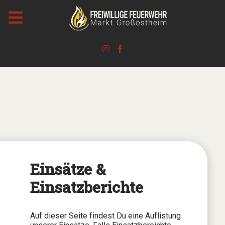
Einsätze &
Einsatzberichte
Auf dieser Seite findest Du eine Auflistung