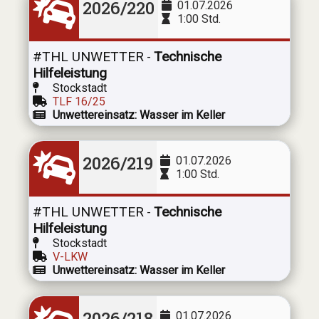
2026/220
01.07.2026
1:00 Std.
#THL UNWETTER
Technische
-
Hilfeleistung
Stockstadt
TLF 16/25
Unwettereinsatz: Wasser im Keller
2026/219
01.07.2026
1:00 Std.
#THL UNWETTER
Technische
-
Hilfeleistung
Stockstadt
V-LKW
Unwettereinsatz: Wasser im Keller
2026/218
01.07.2026