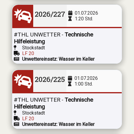
2026/227
01.07.2026
1:20 Std.
#THL UNWETTER
Technische
-
Hilfeleistung
Stockstadt
LF 20
Unwettereinsatz: Wasser im Keller
2026/225
01.07.2026
1:00 Std.
#THL UNWETTER
Technische
-
Hilfeleistung
Stockstadt
LF 20
Unwettereinsatz: Wasser im Keller