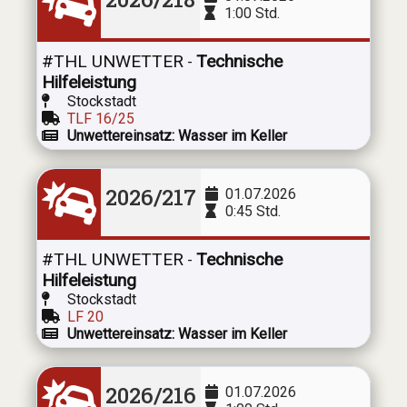
1:00 Std.
#THL UNWETTER
Technische
-
Hilfeleistung
Stockstadt
TLF 16/25
Unwettereinsatz: Wasser im Keller
2026/217
01.07.2026
0:45 Std.
#THL UNWETTER
Technische
-
Hilfeleistung
Stockstadt
LF 20
Unwettereinsatz: Wasser im Keller
2026/216
01.07.2026