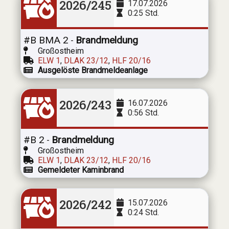
2026/245
17.07.2026
0:25 Std.
#B BMA 2
Brandmeldung
-
Großostheim
ELW 1
,
DLAK 23/12
,
HLF 20/16
Ausgelöste Brandmeldeanlage
2026/243
16.07.2026
0:56 Std.
#B 2
Brandmeldung
-
Großostheim
ELW 1
,
DLAK 23/12
,
HLF 20/16
Gemeldeter Kaminbrand
2026/242
15.07.2026
0:24 Std.