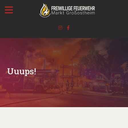
Uuups!