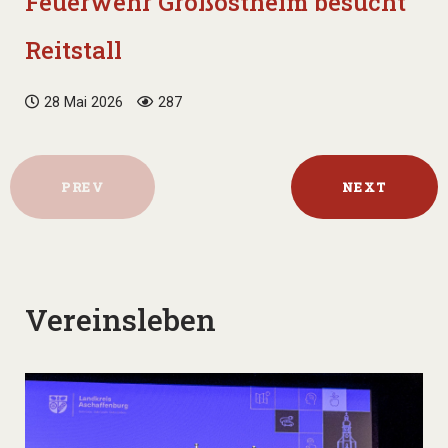
Feuerwehr Großostheim besucht
Reitstall
28 Mai 2026
287
PREV
NEXT
Vereinsleben