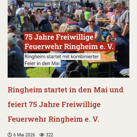
Ringheim startet in den Mai und
feiert 75 Jahre Freiwillige
Feuerwehr Ringheim e. V.
6 Mai 2026
322