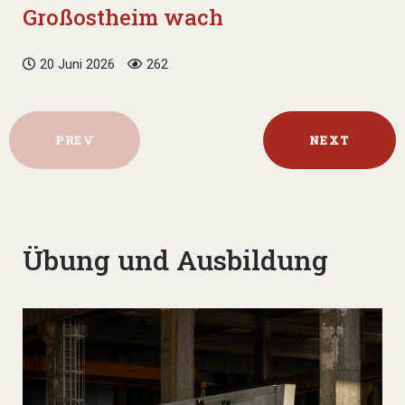
Großostheim wach
20 Juni 2026
262
PREV
NEXT
Übung und Ausbildung