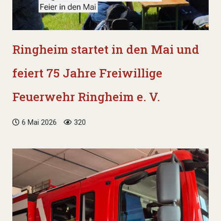
Ringheim startet in den Mai und
feiert 75 Jahre Freiwillige
Feuerwehr Ringheim e. V.
6 Mai 2026
320