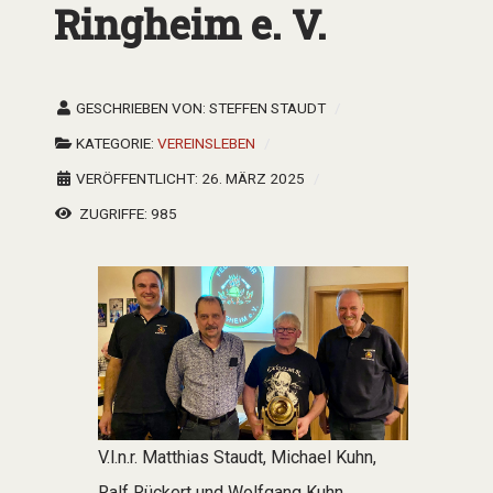
Ringheim e. V.
GESCHRIEBEN VON:
STEFFEN STAUDT
KATEGORIE:
VEREINSLEBEN
VERÖFFENTLICHT: 26. MÄRZ 2025
ZUGRIFFE: 985
V.l.n.r. Matthias Staudt, Michael Kuhn,
Ralf Rückert und Wolfgang Kuhn