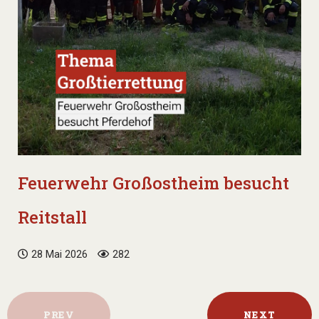
Feuerwehr Großostheim besucht
Reitstall
28 Mai 2026
282
PREV
NEXT