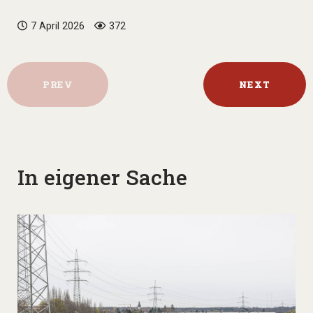
7 April 2026
372
PREV
NEXT
In eigener Sache