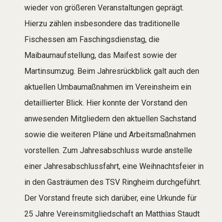
wieder von größeren Veranstaltungen geprägt.
Hierzu zählen insbesondere das traditionelle
Fischessen am Faschingsdienstag, die
Maibaumaufstellung, das Maifest sowie der
Martinsumzug. Beim Jahresrückblick galt auch den
aktuellen Umbaumaßnahmen im Vereinsheim ein
detaillierter Blick. Hier konnte der Vorstand den
anwesenden Mitgliedern den aktuellen Sachstand
sowie die weiteren Pläne und Arbeitsmaßnahmen
vorstellen. Zum Jahresabschluss wurde anstelle
einer Jahresabschlussfahrt, eine Weihnachtsfeier in
in den Gasträumen des TSV Ringheim durchgeführt.
Der Vorstand freute sich darüber, eine Urkunde für
25 Jahre Vereinsmitgliedschaft an Matthias Staudt