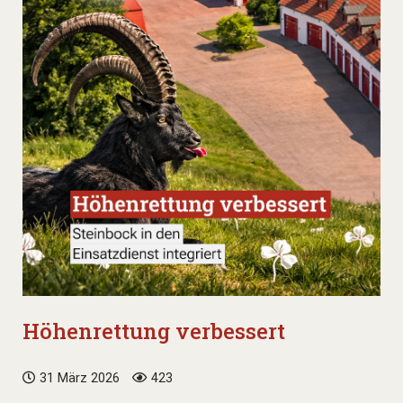
Höhenrettung verbessert
31 März 2026
423