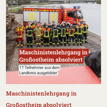
Maschinistenlehrgang in
Großostheim absolviert