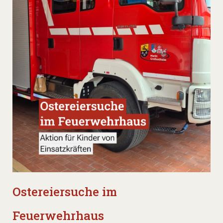
Ostereiersuche im
Feuerwehrhaus