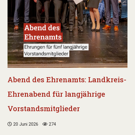
Abend des Ehrenamts: Landkreis-
Ehrenabend für langjährige
Vorstandsmitglieder
20 Juni 2026
274