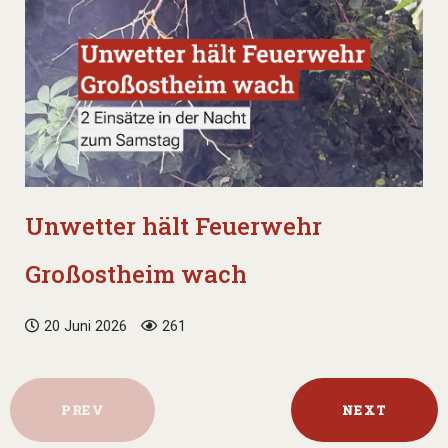
Unwetter hält Feuerwehr
Großostheim wach
20 Juni 2026
261
PREV
NEXT