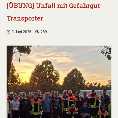
[ÜBUNG] Unfall mit Gefahrgut-
Transporter
3 Juni 2026
289