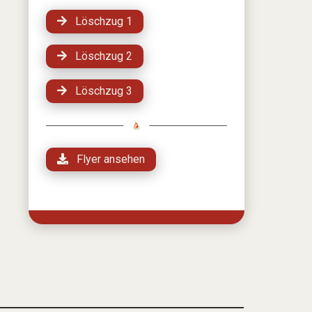
Löschzug 1
Löschzug 2
Löschzug 3
Flyer ansehen