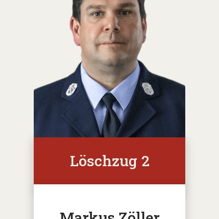
Löschzug 2
Markus Zöller