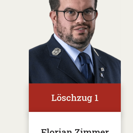
Löschzug 1
Florian Zimmer