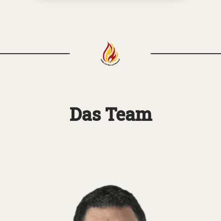
Das Team