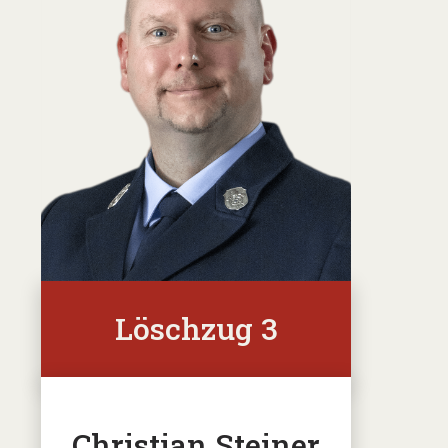
Löschzug 3
Christian Steiner