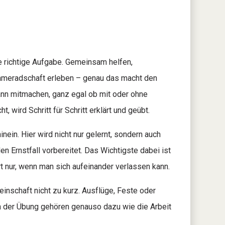
e richtige Aufgabe. Gemeinsam helfen,
ameradschaft erleben – genau das macht den
ann mitmachen, ganz egal ob mit oder ohne
, wird Schritt für Schritt erklärt und geübt.
ein. Hier wird nicht nur gelernt, sondern auch
en Ernstfall vorbereitet. Das Wichtigste dabei ist
 nur, wenn man sich aufeinander verlassen kann.
nschaft nicht zu kurz. Ausflüge, Feste oder
 der Übung gehören genauso dazu wie die Arbeit