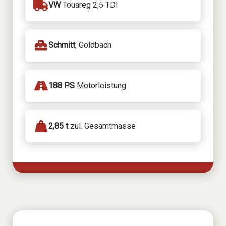
VW
Touareg 2,5 TDI
Schmitt
, Goldbach
188 PS
Motorleistung
2,85 t
zul. Gesamtmasse