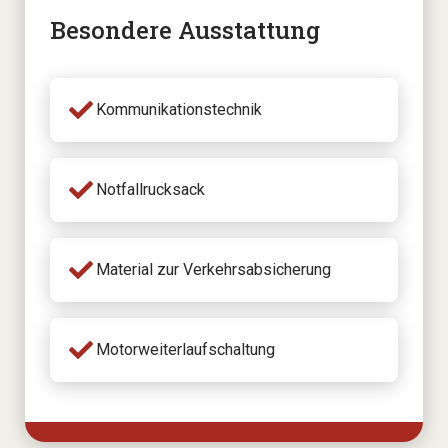
Besondere Ausstattung
Kommunikationstechnik
Notfallrucksack
Material zur Verkehrsabsicherung
Motorweiterlaufschaltung