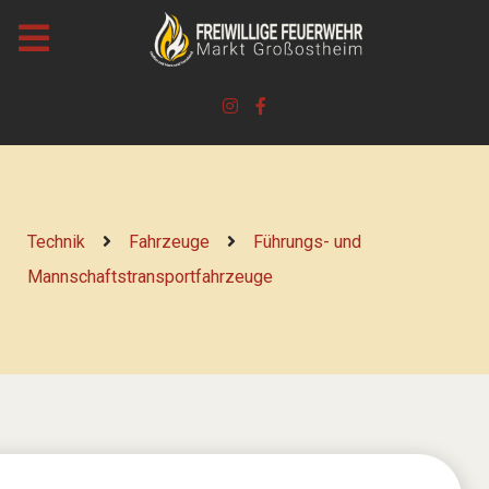
Technik
Fahrzeuge
Führungs- und
Mannschaftstransportfahrzeuge