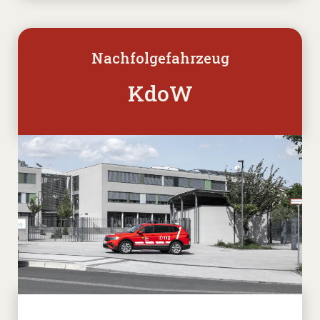
Nachfolgefahrzeug
KdoW