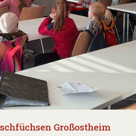
Löschfüchsen Großostheim