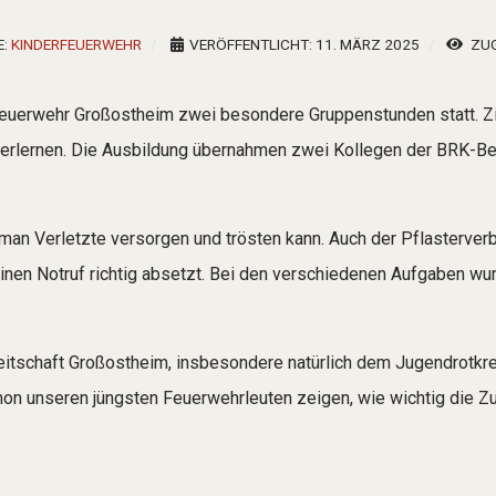
E:
KINDERFEUERWEHR
VERÖFFENTLICHT: 11. MÄRZ 2025
ZUG
erfeuerwehr Großostheim zwei besondere Gruppenstunden statt. 
 erlernen. Die Ausbildung übernahmen zwei Kollegen der BRK-Ber
an Verletzte versorgen und trösten kann. Auch der Pflasterverb
inen Notruf richtig absetzt. Bei den verschiedenen Aufgaben wurde
itschaft Großostheim, insbesondere natürlich dem Jugendrotkreuz
hon unseren jüngsten Feuerwehrleuten zeigen, wie wichtig die