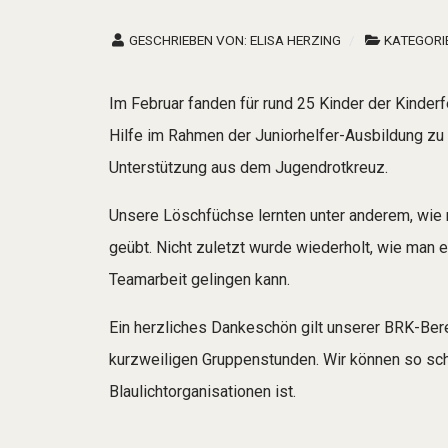
GESCHRIEBEN VON:
ELISA HERZING
KATEGORI
Im Februar fanden für rund 25 Kinder der Kind
Hilfe im Rahmen der Juniorhelfer-Ausbildung zu
Unterstützung aus dem Jugendrotkreuz.
Unsere Löschfüchse lernten unter anderem, wie m
geübt. Nicht zuletzt wurde wiederholt, wie man e
Teamarbeit gelingen kann.
Ein herzliches Dankeschön gilt unserer BRK-Bere
kurzweiligen Gruppenstunden. Wir können so sc
Blaulichtorganisationen ist.