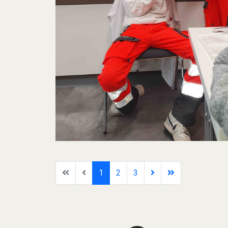
1
2
3