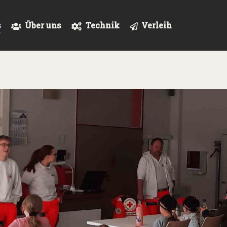
s
Über uns
Technik
Verleih