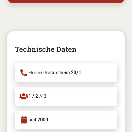
Technische Daten
Florian Großostheim
23/1
1 / 2
// 3
seit
2009