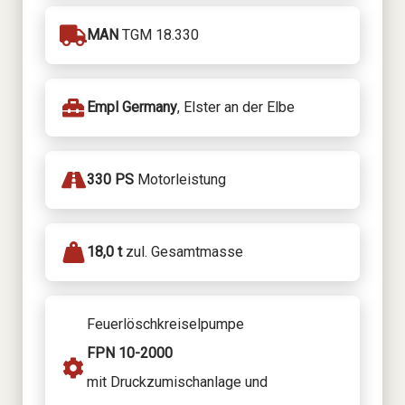
MAN
TGM 18.330
Empl Germany
, Elster an der Elbe
330 PS
Motorleistung
18,0 t
zul. Gesamtmasse
Feuerlöschkreiselpumpe
FPN 10-2000
mit Druckzumischanlage und