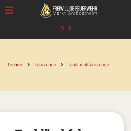
Technik
Fahrzeuge
Tanklöschfahrzeuge