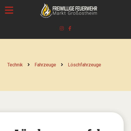
Technik
Fahrzeuge
Löschfahrzeuge