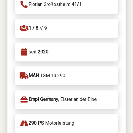
Florian Großostheim
41/1
1 / 8
// 9
seit
2020
MAN
TGM 13.290
Empl Germany
, Elster an der Elbe
290 PS
Motorleistung