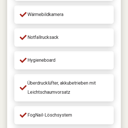
Wärmebildkamera
Notfallrucksack
Hygieneboard
Überdrucklüfter, akkubetrieben mit
Leichtschaumvorsatz
FogNail-Löschsystem