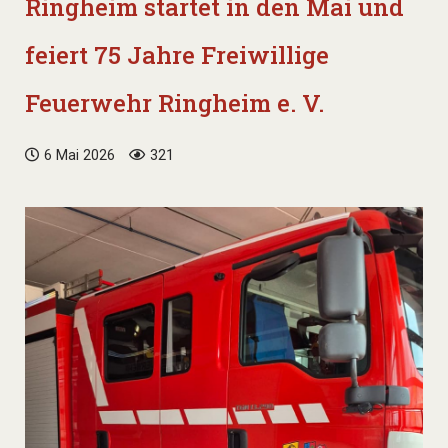
Ringheim startet in den Mai und
feiert 75 Jahre Freiwillige
Feuerwehr Ringheim e. V.
6 Mai 2026
321