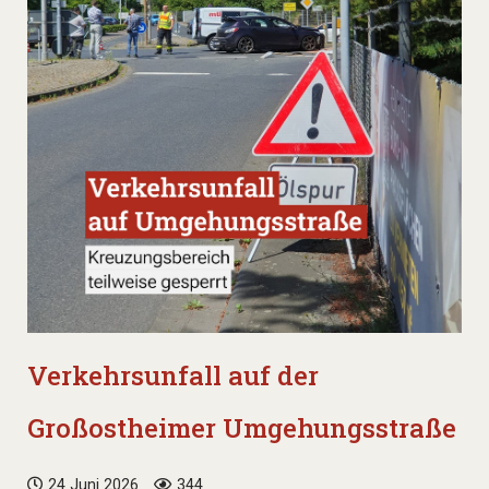
Verkehrsunfall auf der
Großostheimer Umgehungsstraße
24 Juni 2026
344