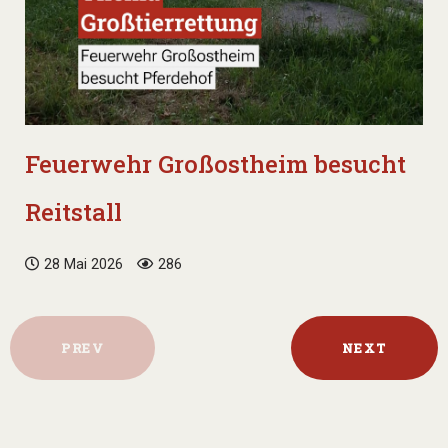
Feuerwehr Großostheim besucht
Reitstall
28 Mai 2026
286
PREV
NEXT