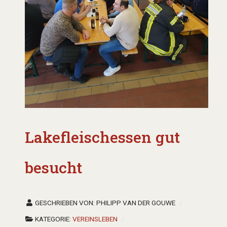
Lakefleischessen gut
besucht
GESCHRIEBEN VON:
PHILIPP VAN DER GOUWE
KATEGORIE:
VEREINSLEBEN