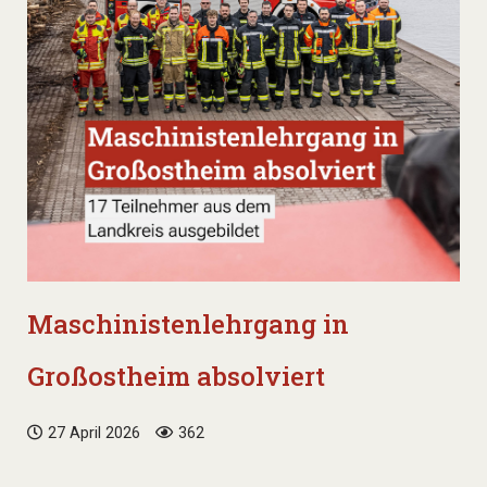
Maschinistenlehrgang in
Großostheim absolviert
27 April 2026
362