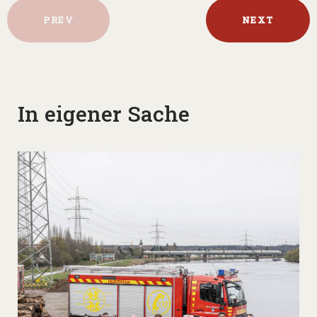
PREV
NEXT
In eigener Sache