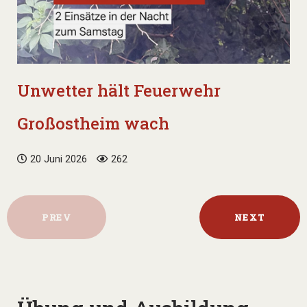
Unwetter hält Feuerwehr
Großostheim wach
20 Juni 2026
262
PREV
NEXT