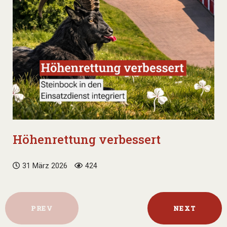
Höhenrettung verbessert
31 März 2026
424
PREV
NEXT