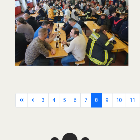
3
4
5
6
7
8
9
10
11