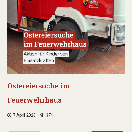
Ostereiersuche im
Feuerwehrhaus
7 April 2026
374