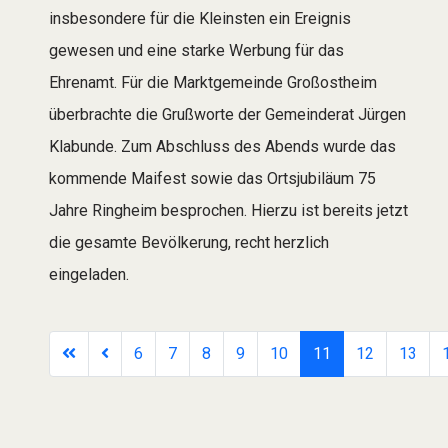
insbesondere für die Kleinsten ein Ereignis
gewesen und eine starke Werbung für das
Ehrenamt. Für die Marktgemeinde Großostheim
überbrachte die Grußworte der Gemeinderat Jürgen
Klabunde. Zum Abschluss des Abends wurde das
kommende Maifest sowie das Ortsjubiläum 75
Jahre Ringheim besprochen. Hierzu ist bereits jetzt
die gesamte Bevölkerung, recht herzlich
eingeladen.
6
7
8
9
10
11
12
13