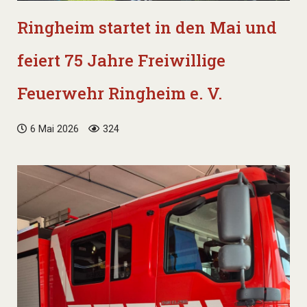
Ringheim startet in den Mai und
feiert 75 Jahre Freiwillige
Feuerwehr Ringheim e. V.
6 Mai 2026
324