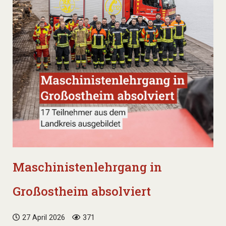
Maschinistenlehrgang in
Großostheim absolviert
27 April 2026
371