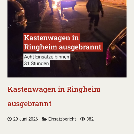
Kastenwagen in Ringheim
ausgebrannt
29 Juni 2026
Einsatzbericht
382