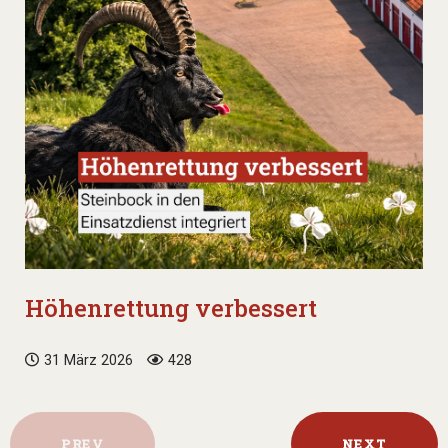
Höhenrettung verbessert
31 März 2026
428
PREV
NEXT