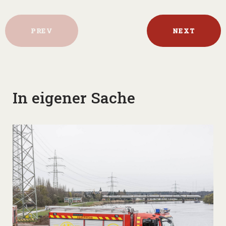
PREV
NEXT
In eigener Sache