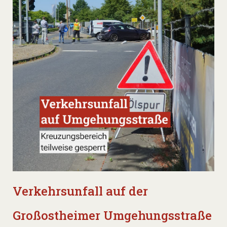
Verkehrsunfall auf der
Großostheimer Umgehungsstraße