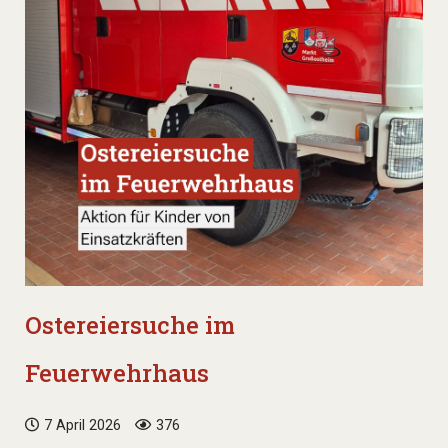
Ostereiersuche im
Feuerwehrhaus
7 April 2026
376